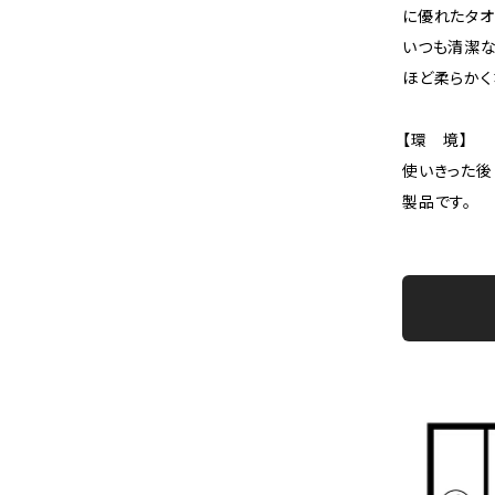
に優れたタオ
いつも清潔な
ほど柔らかく
【環 境】
使いきった後
製品です。