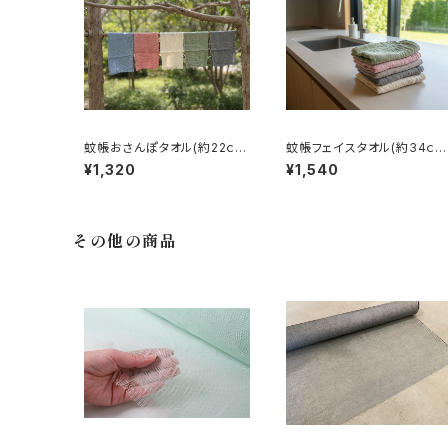
蚊帳おさんぽタオル(約22ｃｍ
蚊帳フェイスタオル(約34ｃ
×66ｃｍ）
×82ｃｍ）
¥1,320
¥1,540
その他の商品