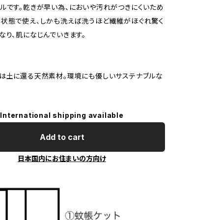
ルです。乾きが早い為、においや汚れがつきにくいため
状態で使え、しかも洗えば洗うほど繊維がほぐれ驚く
なり、肌になじんでいきます。
は土に還る天然素材。環境にも優しいサステナブルな
International shipping available
Add to cart
日本国内にお住まいの方向け