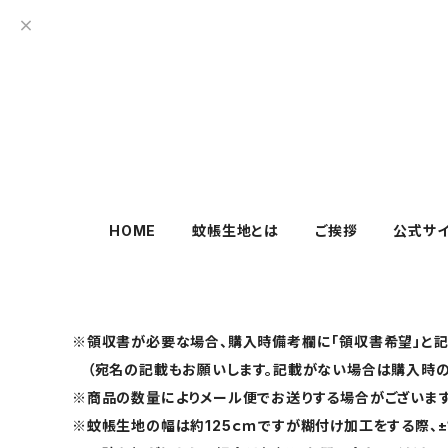
HOME
蚊帳生地とは
ご挨拶
公式サ
※領収書が必要な場合、購入時備考欄に「領収書希望」と記
（宛名の記載もお願いします。記載がない場合は購入時の
※商品の数量によりメール便でお送りする場合がございま
※蚊帳生地の幅は約125ｃｍですが糊付け加工をする際、±