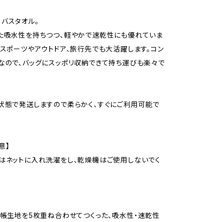
バスタオル。
た吸水性を持ちつつ、軽やかで速乾性にも優れていま
、スポーツやアウトドア、旅行先でも大活躍します。コン
なので、バッグにスッポリ収納できて持ち運びも楽々で
状態で発送しますので柔らかく、すぐにご利用可能で
意】
はネットに入れ洗濯をし、乾燥機はご使用しないでく
蚊帳生地を5枚重ね合わせてつくった、吸水性・速乾性