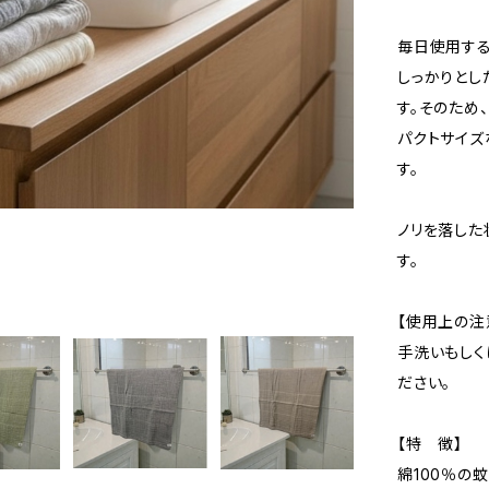
毎日使用する
しっかりとし
す。そのため
パクトサイズ
す。
ノリを落した
す。
【使用上の注
手洗いもしく
ださい。
【特 徴】
綿100％の