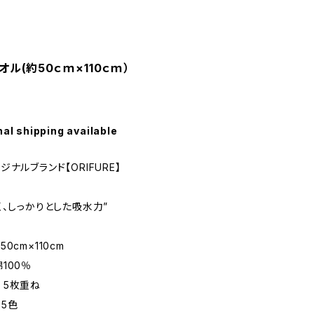
ル(約50ｃｍ×110ｃｍ）
nal shipping available
ナルブランド【ORIFURE】
く、しっかりとした吸水力”
0cm×110cm
100％
 5枚重ね
5色